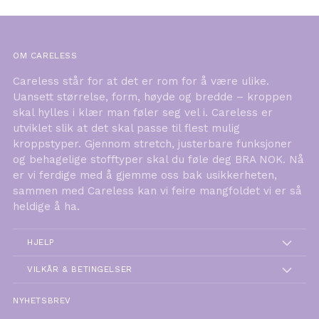
OM CARELESS
Careless står for at det er rom for å være ulike.
Uansett størrelse, form, høyde og bredde – kroppen
skal hylles i klær man føler seg vel i. Careless er
utviklet slik at det skal passe til flest mulig
kroppstyper. Gjennom stretch, justerbare funksjoner
og behagelige stofftyper skal du føle deg BRA NOK. Nå
er vi ferdige med å gjemme oss bak usikkerheten,
sammen med Careless kan vi feire mangfoldet vi er så
heldige å ha.
HJELP
VILKÅR & BETINGELSER
NYHETSBREV