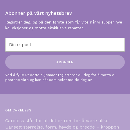
Abonner på vårt nyhetsbrev
Registrer deg, og bli den første som får vite når vi slipper nye
kolleksjoner og motta eksklusive rabatter.
Din
e-
post
ABONNER
Ved å fylle ut dette skjemaet registrerer du deg for å motta e-
postene våre og kan når som helst melde deg av.
OM CARELESS
Careless står for at det er rom for å være ulike.
Uansett størrelse, form, høyde og bredde – kroppen