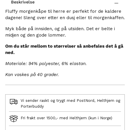
Beskrivelse
Fluffy morgenkåpe til herre er perfekt for de kaldere
dagene! Sleng over etter en dusj eller til morgenkaffen.
Myk både på innsiden, og på utsiden. Det er belte i
midjen og den gode
lommer.
Om du står mellom to størrelser så anbefales det å gå
ned.
Materiale: 94% polyester, 6% elastan.
Kan vaskes på 40 grader.
Vi sender raskt og trygt med PostNord, Helthjem og
Porterbuddy
Fri frakt over 1500,- med Helthjem (kun i Norge)